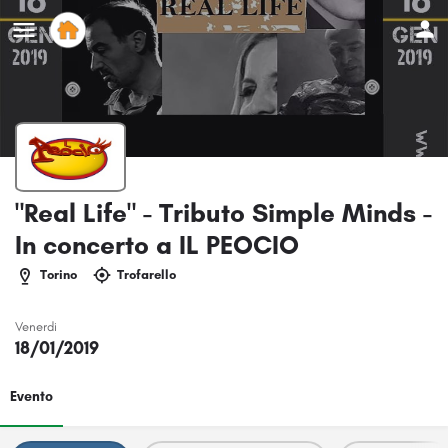
"Real Life" - Tributo Simple Minds -
In concerto a IL PEOCIO
Torino
Trofarello
Venerdi
18/01/2019
Evento