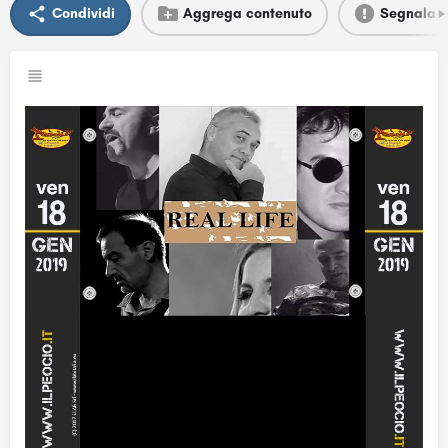
Condividi
Aggrega contenuto
Segnala