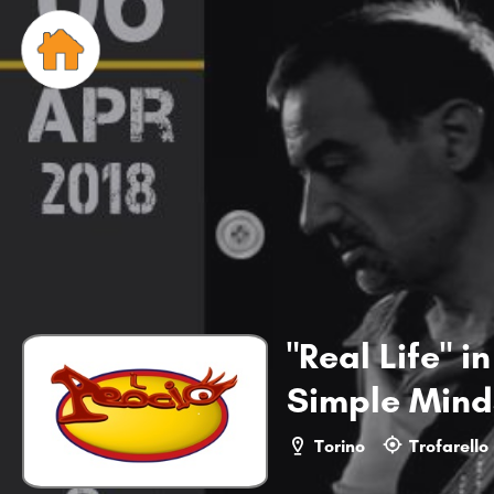
"Real Life" i
Simple Mind
Torino
Trofarello