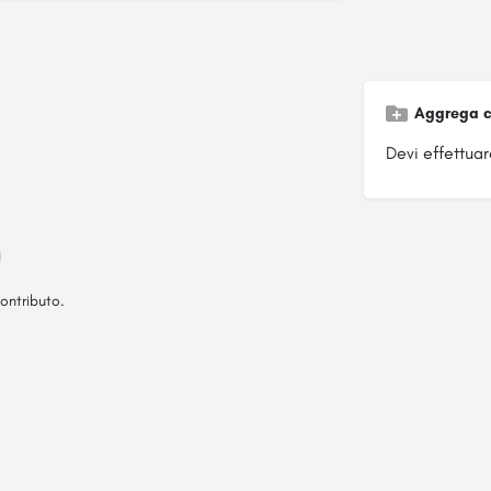
Aggrega c
Devi effettuare
ontributo.