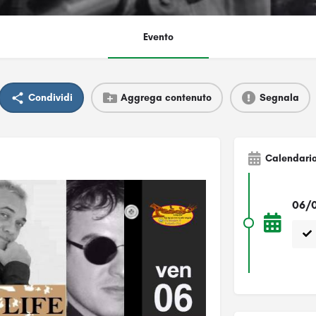
Evento
Condividi
Aggrega contenuto
Segnala
Calendari
06/0