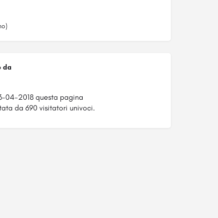
no)
o da
3-04-2018 questa pagina
tata da 690 visitatori univoci.