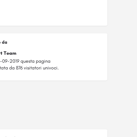
o da
rt Team
6-09-2019 questa pagina
ata da 876 visitatori univoci.