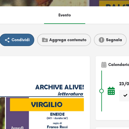
Evento
Condividi
Aggrega contenuto
Segnala
Calendari
23/0