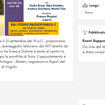
Luogo
- Torino
Pubblicat
Event Suppo
o il 21 settembre del 19 a.C., proponiamo
e, sceneggiato televisivo del 1971 diretto da
On-line dal 1
tro tra Enea e Didone e pone al centro la
è stata consult
po la sconfitta di Troia. L’appuntamento è
Profugus – Misteri, migrazioni e Popoli del
di Virgilio
.