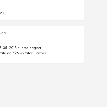
no)
o da
8-05-2018 questa pagina
tata da 726 visitatori univoci.