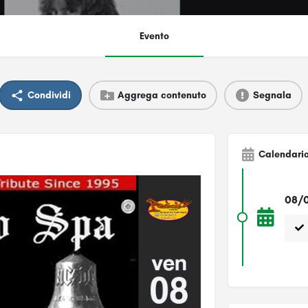
Evento
Condividi
Aggrega contenuto
Segnala
Calendari
08/0