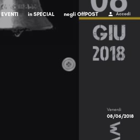
i EVENTI
in SPECIAL
negli OffPOST
Accedi
Venerdi
08/06/2018