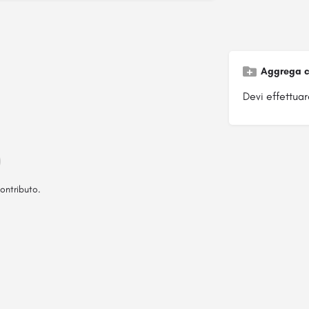
Aggrega c
Devi effettuare
ontributo.