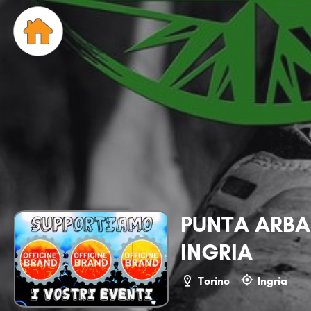
PUNTA ARBA
INGRIA
Torino
Ingria