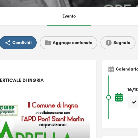
Evento
Condividi
Aggrega contenuto
Segnala
Calendari
RTICALE DI INGRIA
16/1