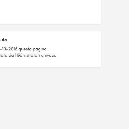
o da
3-10-2016 questa pagina
ata da 1196 visitatori univoci.