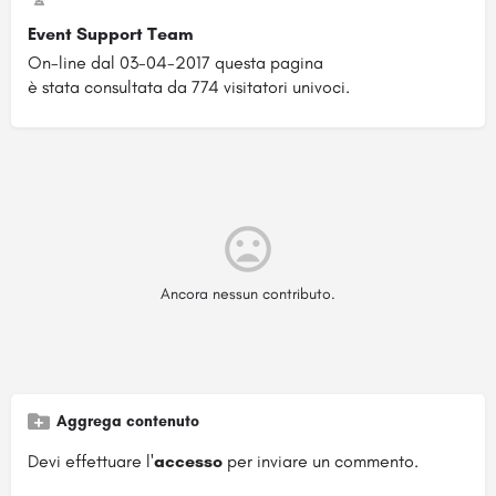
Event Support Team
On-line dal 03-04-2017 questa pagina
è stata consultata da 774 visitatori univoci.
Ancora nessun contributo.
Aggrega contenuto
Devi effettuare l'
accesso
per inviare un commento.