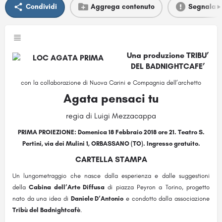
Condividi
Aggrega contenuto
Segnala
Una produzione TRIBU’
DEL BADNIGHTCAFE’
con la collaborazione di Nuova Carini e Compagnia dell’archetto
Agata pensaci tu
regia di Luigi Mezzacappa
PRIMA PROIEZIONE: Domenica 18 Febbraio 2018 ore 21. Teatro S.
Pertini, via dei Mulini 1, ORBASSANO (TO). Ingresso gratuito.
CARTELLA STAMPA
Un lungometraggio che nasce dalla esperienza e dalle suggestioni
della
Cabina dell’Arte Diffusa
di piazza Peyron a Torino, progetto
nato da una idea di
Daniele D’Antonio
e condotto dalla associazione
Tribù del Badnightcafè
.