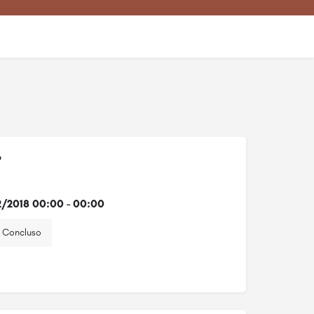
o
2/2018 00:00 - 00:00
Concluso