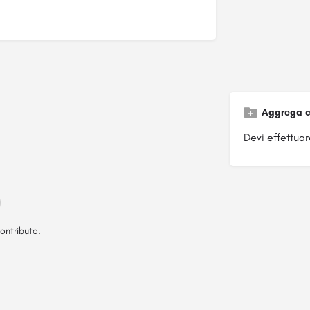
Aggrega c
Devi effettuare
ontributo.