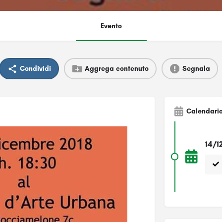
Evento
Condividi
Aggrega contenuto
Segnala
Calendari
14/1