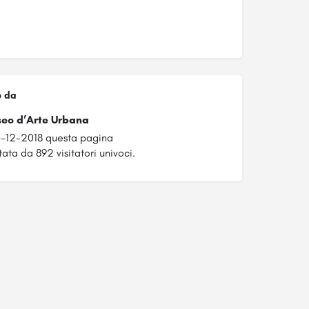
o da
eo d’Arte Urbana
0-12-2018 questa pagina
tata da 892 visitatori univoci.