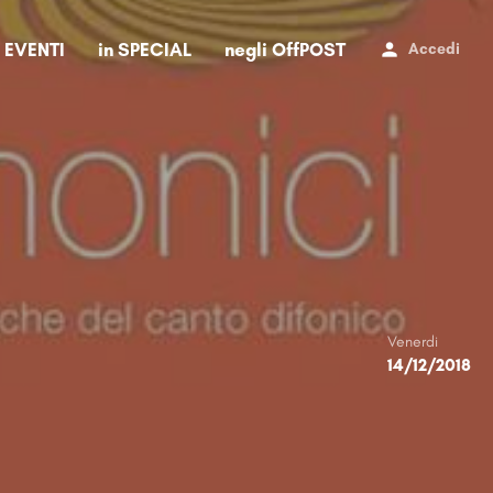
i EVENTI
in SPECIAL
negli OffPOST
Accedi
Venerdi
14/12/2018