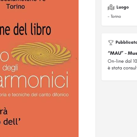
Luogo
- Torino
Pubblicat
“MAU” – Mus
On-line dal 1
è stata consul