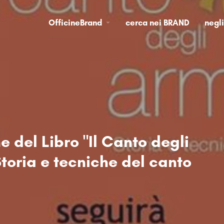
OfficineBrand
cerca nei BRAND
negl
e del Libro "Il Canto degli
Storia e tecniche del canto