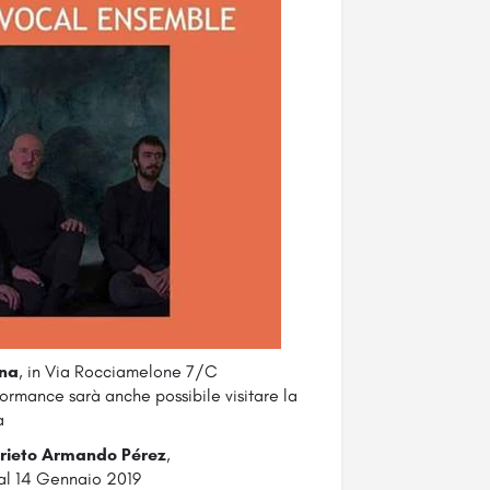
ana
, in Via Rocciamelone 7/C
ormance sarà anche possibile visitare la
a
rieto Armando Pérez
,
al 14 Gennaio 2019