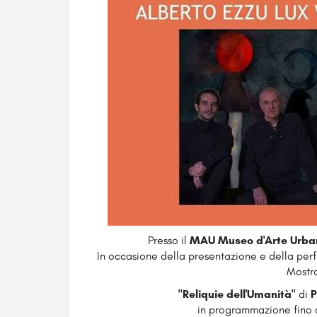
Presso il
MAU Museo d'Arte Urb
In occasione della presentazione e della perf
Mostr
"Reliquie dell'Umanità"
di
P
in programmazione fino 