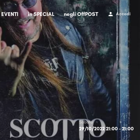
i EVENTI
in SPECIAL
negli OffPOST
Accedi
Sabato
29/10/2022 21:00 - 21:00