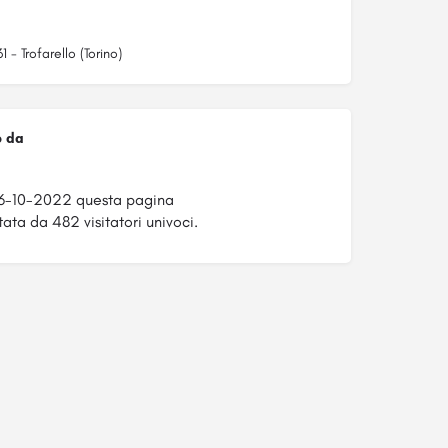
 - Trofarello (Torino)
o da
26-10-2022 questa pagina
tata da 482 visitatori univoci.