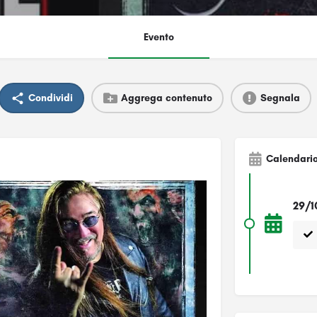
Evento
Condividi
Aggrega contenuto
Segnala
Calendari
29/1