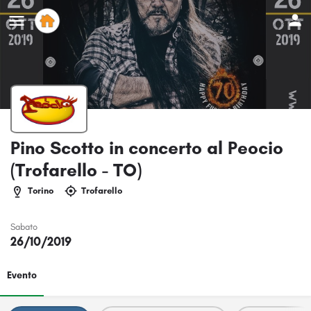
Pino Scotto in concerto al Peocio
(Trofarello - TO)
Torino
Trofarello
Sabato
26/10/2019
Evento