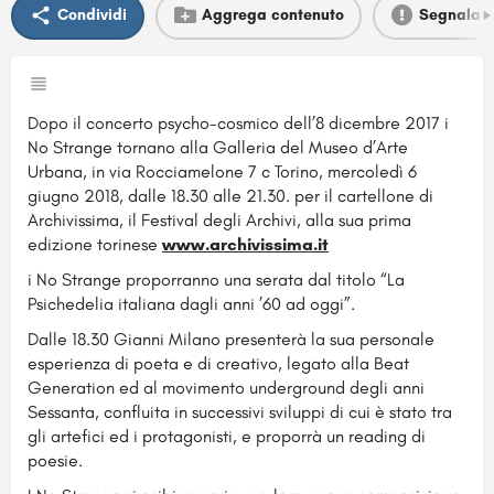
Condividi
Aggrega contenuto
Segnala
Dopo il concerto psycho-cosmico dell’8 dicembre 2017 i
No Strange tornano alla Galleria del Museo d’Arte
Urbana, in via Rocciamelone 7 c Torino, mercoledì 6
giugno 2018, dalle 18.30 alle 21.30. per il cartellone di
Archivissima, il Festival degli Archivi, alla sua prima
edizione torinese
www.archivissima.it
i No Strange proporranno una serat
a dal titolo “La
Psichedelia italiana dagli anni ’60 ad oggi”.
Dalle 18.30 Gianni Milano presenterà la sua personale
esperienza di poeta e di creativo, legato alla Beat
Generation ed al movimento underground degli anni
Sessanta, confluita in successivi sviluppi di cui è stato tra
gli artefici ed i protagonisti, e proporrà un reading di
poesie.