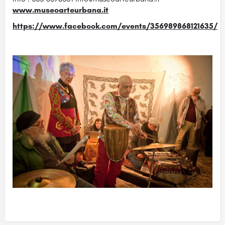
www.museoarteurbana.it
https://www.facebook.com/events/356989868121635/