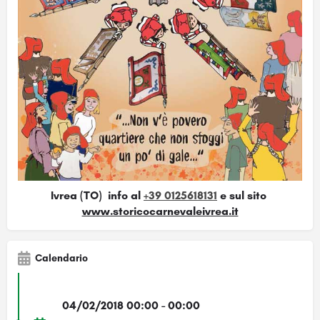
Ivrea (TO) info al
+39 0125618131
e sul sito
www.storicocarnevaleivrea.it
Calendario
04/02/2018 00:00 - 00:00