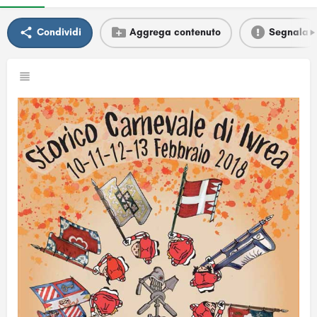
Condividi
Aggrega contenuto
Segnala