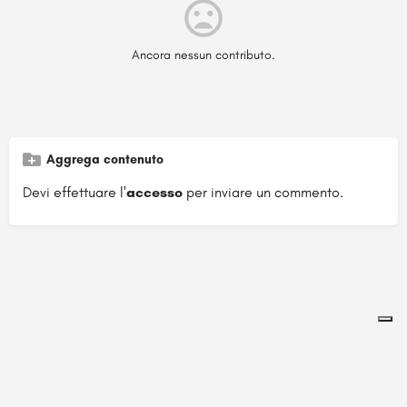
Ancora nessun contributo.
Aggrega contenuto
Devi effettuare l'
accesso
per inviare un commento.
Pagina ospitata su
officinebrand