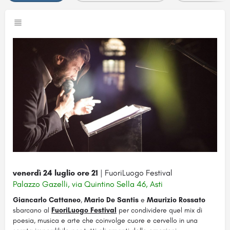
venerdì 24 luglio ore 21
| FuoriLuogo Festival
Palazzo Gazelli, via Quintino Sella 46, Asti
Giancarlo Cattaneo
,
Mario De Santis
e
Maurizio Rossato
sbarcano al
FuoriLuogo Festival
per condividere quel mix di
poesia, musica e arte che coinvolge cuore e cervello in una