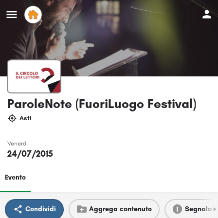
ParoleNote (FuoriLuogo Festival)
Asti
Venerdi
24/07/2015
Evento
Condividi
Aggrega contenuto
Segnala