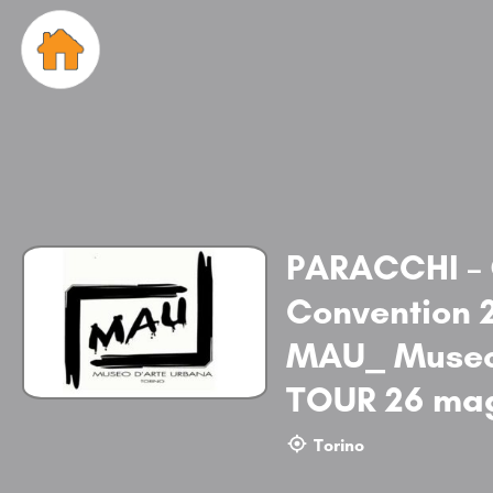
PARACCHI – G
Convention 
MAU_ Museo 
TOUR 26 ma
Torino