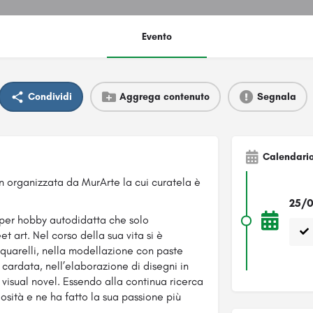
Evento
Condividi
Aggrega contenuto
Segnala
Calendari
 organizzata da MurArte la cui curatela è
25/0
a per hobby autodidatta che solo
et art. Ne
l corso della sua vita si è
cquarelli, nella modellazione con paste
cardata, nell’elaborazione di disegni in
 visual novel. Essendo alla continua ricerca
riosità e ne ha fatto la sua passione più