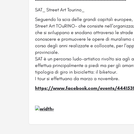
•••••••••••••••••••••••••••••••••••••••••••••••••••••••••••••
SAT_ Street Art Tourino_
Seguendo la scia delle grandi capitali europee, 
Street Art TOuRINO- che consiste nell’organizzazio
che si sviluppano e snodano attraverso le strade d
conoscere e promuovere le opere di muralismo c
corso degli anni realizzate e collocate, per l’ap
provinciale.
SAT è un percorso ludo-artistico rivolto sia agli a
effettua principalmente a piedi ma per gli aman
tipologia di giro in bicicletta: il biketour.
I tour si effettuano da marzo a novembre.
https://www.facebook.com/events/444153