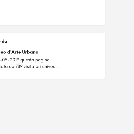
o da
eo d’Arte Urbana
8-05-2019 questa pagina
ata da 789 visitatori univoci.