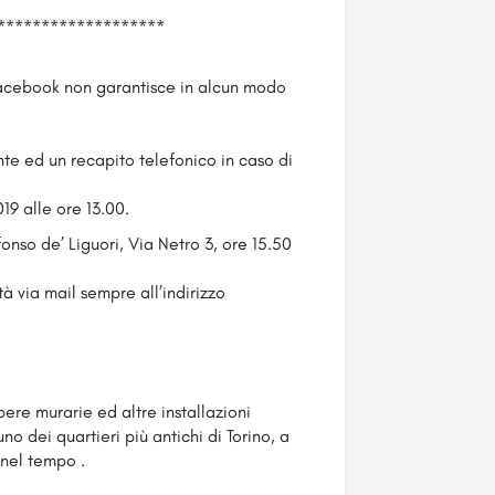
*******************
 facebook non garantisce in alcun modo
e ed un recapito telefonico in caso di
19 alle ore 13.00.
onso de’ Liguori, Via Netro 3, ore 15.50
à via mail sempre all’indirizzo
ere murarie ed altre installazioni
uno dei quartieri più antichi di Torino, a
 nel tempo .