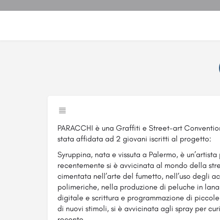
PARACCHI è una Graffiti e Street-art Convention
stata affidata ad 2 giovani iscritti al progetto:
Syruppina, nata e vissuta a Palermo, è un’artist
recentemente si è avvicinata al mondo della stre
cimentata nell’arte del fumetto, nell’uso degli a
polimeriche, nella produzione di peluche in lana 
digitale e scrittura e programmazione di piccole
di nuovi stimoli, si è avvicinata agli spray per cu
recente.