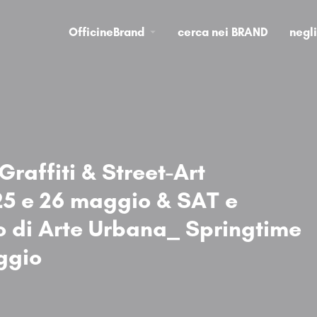
OfficineBrand
cerca nei BRAND
negl
raffiti & Street-Art
25 e 26 maggio & SAT e
di Arte Urbana_ Springtime
ggio