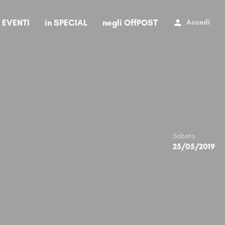
i EVENTI
in SPECIAL
negli OffPOST
Accedi
Sabato
25/05/2019