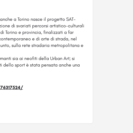
anche a Torino nasce il progetto SAT-
ne di svariati percorsi artistico-culturali
i Torino e provincia, finalizzati a far
ontemporaneo e di arte di strada, nel
punto, sulla rete stradaria metropolitana e
manti sia ai neofiti della Urban Art; si
ti dello sport è stata pensata anche una
176317524/