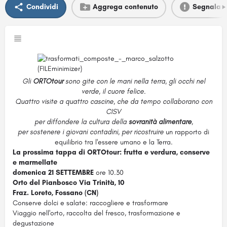
Condividi
Aggrega contenuto
Segnala
Gli
ORTOtour
sono gite con le mani nella terra, gli occhi nel
verde, il cuore felice.
Quattro visite a quattro cascine, che da tempo collaborano con
CISV
per diffondere la cultura della
sovranità alimentare
,
per sostenere i giovani contadini, per ricostruire
un rapporto di
equilibrio tra l'essere umano e la Terra.
La prossima tappa di ORTOtour: frutta e verdura, conserve
e marmellate
domenica 21 SETTEMBRE
ore 10.30
Orto
del Pianbosco Via Trinità, 10
Fraz. Loreto, Fossano (CN)
Conserve dolci e salate: raccogliere e trasformare
Viaggio nell'
orto
, raccolta del fresco, trasformazione e
degustazione