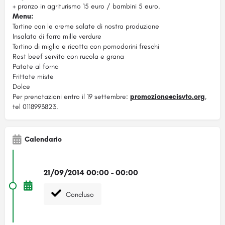
+ pranzo in agriturismo 15 euro / bambini 5 euro.
Menu:
Tartine con le creme salate di nostra produzione
Insalata di farro mille verdure
Tortino di miglio e ricotta con pomodorini freschi
Rost beef servito con rucola e grana
Patate al forno
Frittate miste
Dolce
Per prenotazioni entro il 19 settembre:
promozione@cisvto.org
,
tel 0118993823.
Calendario
21/09/2014 00:00 - 00:00
Concluso