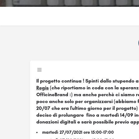
Il progetto continua ! Spinti dallo stupendo a
Regis
(che riportiamo in coda con la speranz
OfficineBrand :) ma anche perchè ci siamo r
poco anche solo per organizzarsi (abbiamo fi
20/07 che era l'ultimo giorno per il progetto
deciso di prolungare fino a martedì 14/09 i
donazioni digitali e sarà possibile previo app
martedì 27/07/2021 ore 15:00-17:00