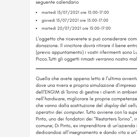
seguente calendario
martedì 13/07/2021 ore 15:00-17:00
giovedì 15/07/2021 ore 15:00-17:00
martedì 20/07/2021 ore 15:00-17:00
L’oggetto che riceverete si può considerare com
donazione. Il vincitore dovrà ritirare il bene entr
(previo appuntamento) i vostri riferimenti sono L
Picco.Tutti gli oggetti rimasti verranno nostro ma
Quella che avete appena letto è l’ultima avventu
dove una «vera e propria simulazione d’impresa 
dell’ENGIM di Torino di gestire i clienti in ambie
nell’
hardware,
migliorare le proprie competenze 
che vanno dalla sostituzione del
display
del cellu
operativi dei
computer.
Tutto avviene con la sup
Pinto, uno dei fondatori dei “Restarters Torino”, 
comune; Di Pinto, ex imprenditore di un’azienda 
dedicandosi all’insegnamento e dando vita a un’