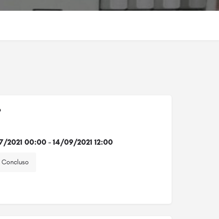
o
7/2021 00:00 - 14/09/2021 12:00
Concluso