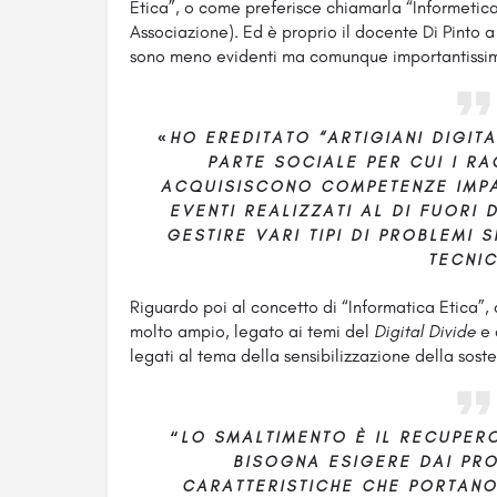
Etica”, o come preferisce chiamarla “Informetica
Associazione). Ed è proprio il docente Di Pinto a 
sono meno evidenti ma comunque importantissim
«
HO EREDITATO “ARTIGIANI DIGIT
PARTE SOCIALE PER CUI I R
ACQUISISCONO COMPETENZE IMP
EVENTI REALIZZATI AL DI FUORI 
GESTIRE VARI TIPI DI PROBLEMI 
TECNIC
Riguardo poi al concetto di “Informatica Etica”,
molto ampio, legato ai temi del
Digital Divide
e 
legati al tema della sensibilizzazione della sost
“
LO SMALTIMENTO È IL RECUPERO
BISOGNA ESIGERE DAI PRO
CARATTERISTICHE CHE PORTANO