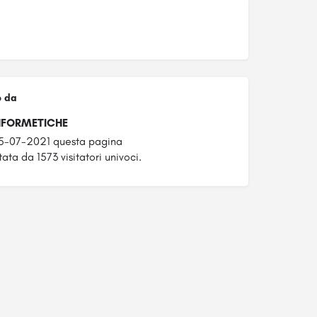
o da
NFORMETICHE
25-07-2021 questa pagina
tata da 1573 visitatori univoci.