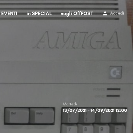
i EVENTI
in SPECIAL
negli OffPOST
Accedi
Martedi
13/07/2021 - 14/09/2021 12:00