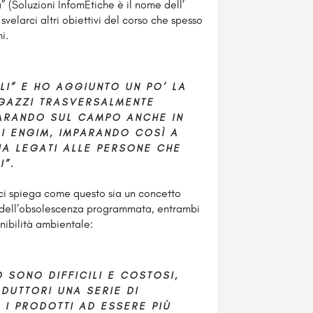
” (Soluzioni InfomEtiche è il nome dell’
svelarci altri obiettivi del corso che spesso
i.
ALI” E HO AGGIUNTO UN PO’ LA
AGAZZI TRASVERSALMENTE
ARANDO SUL CAMPO ANCHE IN
DI ENGIM, IMPARANDO COSÌ A
SIA LEGATI ALLE PERSONE CHE
I”.
 ci spiega come questo sia un concetto
dell’obsolescenza programmata, entrambi
enibilità ambientale:
 SONO DIFFICILI E COSTOSI,
DUTTORI UNA SERIE DI
 I PRODOTTI AD ESSERE PIÙ