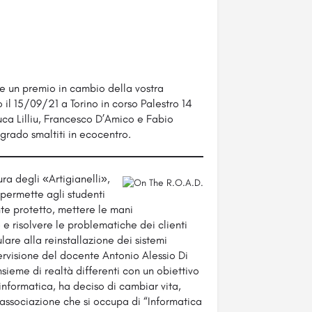
e un premio in cambio della vostra
o il 15/09/21 a Torino in corso Palestro 14
uca Lilliu, Francesco D’Amico e Fabio
lgrado smaltiti in ecocentro.
ra degli «Artigianelli»,
permette agli studenti
nte protetto, mettere le mani
e risolvere le problematiche dei clienti
lare alla reinstallazione dei sistemi
ervisione del docente Antonio Alessio Di
insieme di realtà differenti con un obiettivo
informatica, ha deciso di cambiar vita,
associazione che si occupa di “Informatica