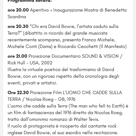
Programma serata:
ore 20.00
Aperitivo + Inaugurazione Mostra di Benedetta
Scardina
ore 20.30
“Chi era David Bowie, l'artista caduto sulla
Terra?” (dibattito in ricordo del grande musicista
recentemente scomparso, presenta Franco Michele,
Michele Conti (Dams) e Riccardo Cecchetti (Il Manifesto)
ore 21.00
Proiezione Documentario SOUND & VISION /
Rick Hull - USA, 2002
Illustra la virtuale poetica del trasformismo di David
Bowie, con un rigoroso rispetto della cronologia degli
eventi, privati e artistici.
Ore 22.30
Proiezione Film L'UOMO CHE CADDE SULLA
TERRA / Nicolas Roeg - GB, 1976
L'uomo che cadde sulla Terra (The man who fell to Earth) è
un film di fantascienza del 1976 diretto da Nicolas Roeg,
tratto dall'omonimo romanzo di Walter Tevis.
Il ruolo di protagonista è ricoperto dal cantante rock
inglese David Bowie, al suo esordio nella recitazione.