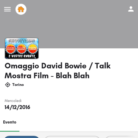
Omaggio David Bowie / Talk
Mostra Film - Blah Blah
Torino
Mercoledi
14/12/2016
Evento