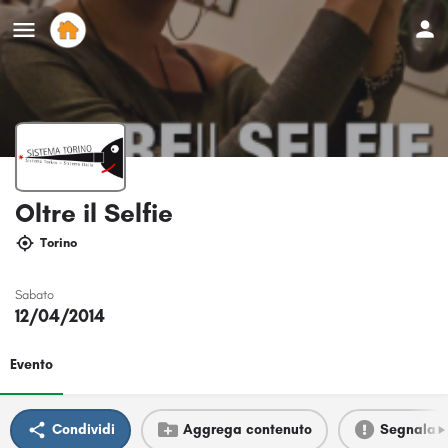
Oltre il Selfie
Torino
Sabato
12/04/2014
Evento
Condividi
Aggrega contenuto
Segnala