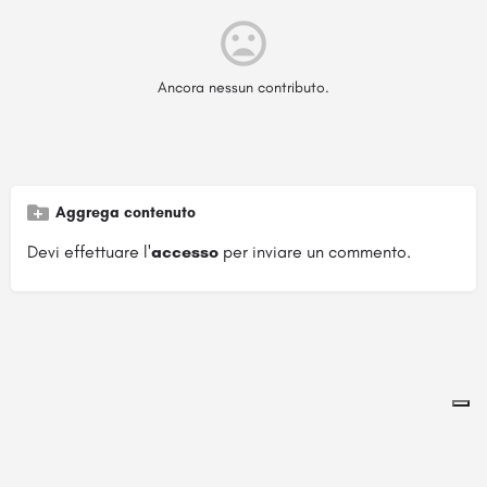
Ancora nessun contributo.
Aggrega contenuto
Devi effettuare l'
accesso
per inviare un commento.
Pagina ospitata su
officinebrand