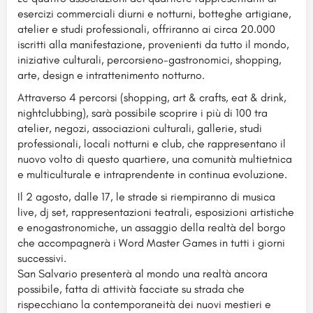
esercizi commerciali diurni e notturni, botteghe artigiane,
atelier e studi professionali, offriranno ai circa 20.000
iscritti alla manifestazione, provenienti da tutto il mondo,
iniziative culturali, percorsieno-gastronomici, shopping,
arte, design e intrattenimento notturno.
Attraverso 4 percorsi (shopping, art & crafts, eat & drink,
nightclubbing), sarà possibile scoprire i più di 100 tra
atelier, negozi, associazioni culturali, gallerie, studi
professionali, locali notturni e club, che rappresentano il
nuovo volto di questo quartiere, una comunità multietnica
e multiculturale e intraprendente in continua evoluzione.
Il 2 agosto, dalle 17, le strade si riempiranno di musica
live, dj set, rappresentazioni teatrali, esposizioni artistiche
e enogastronomiche, un assaggio della realtà del borgo
che accompagnerà i Word Master Games in tutti i giorni
successivi.
San Salvario presenterà al mondo una realtà ancora
possibile, fatta di attività facciate su strada che
rispecchiano la contemporaneità dei nuovi mestieri e