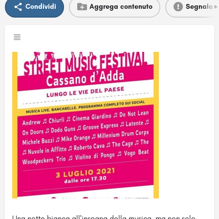
Condividi
Aggrega contenuto
Segnala
Una notte bianca all'insegna della musica, ma non solo.