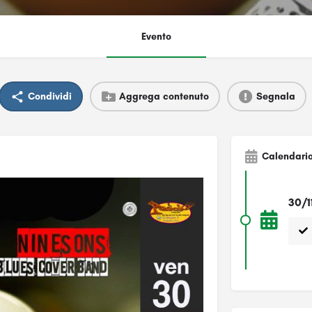
Evento
Condividi
Aggrega contenuto
Segnala
Calendari
30/1