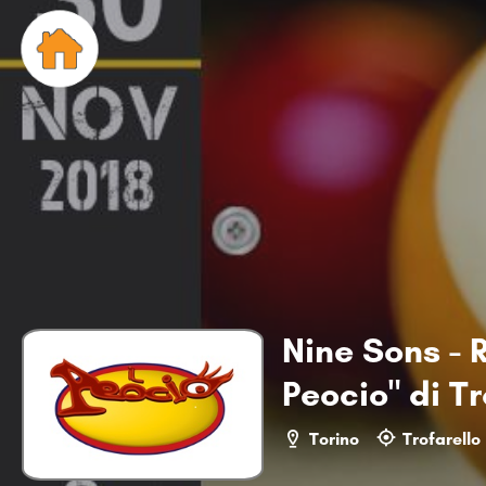
Nine Sons - R
Peocio" di Tr
Torino
Trofarello