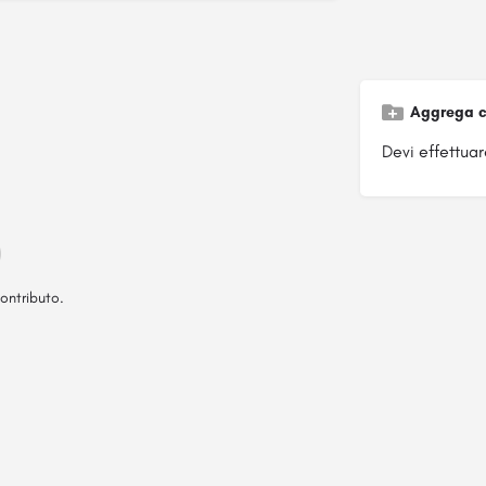
Aggrega c
Devi effettuare
ontributo.