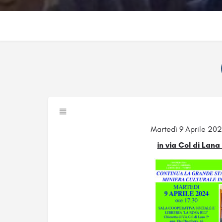
Martedì 9 Aprile 202
in via Col di Lan