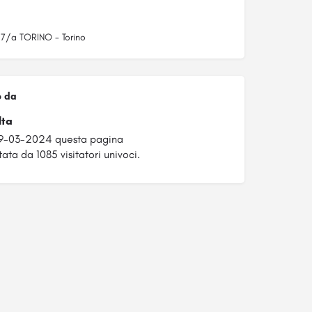
 7/a TORINO - Torino
o da
lta
29-03-2024 questa pagina
tata da 1085 visitatori univoci.