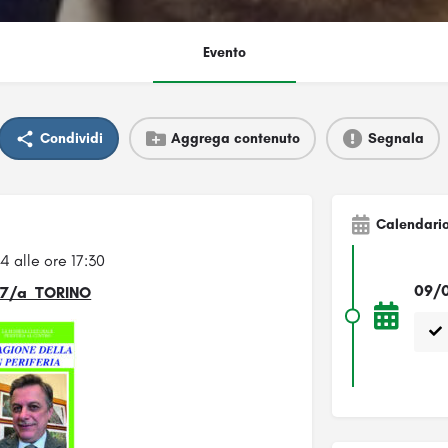
Evento
Condividi
Aggrega contenuto
Segnala
Calendari
4 alle ore 17:30
09/0
a 7/a TORINO