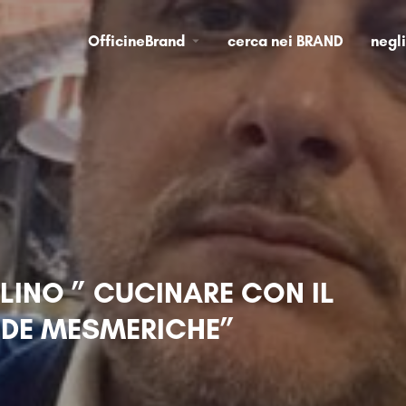
OfficineBrand
cerca nei BRAND
negl
LINO ” CUCINARE CON IL
DE MESMERICHE”