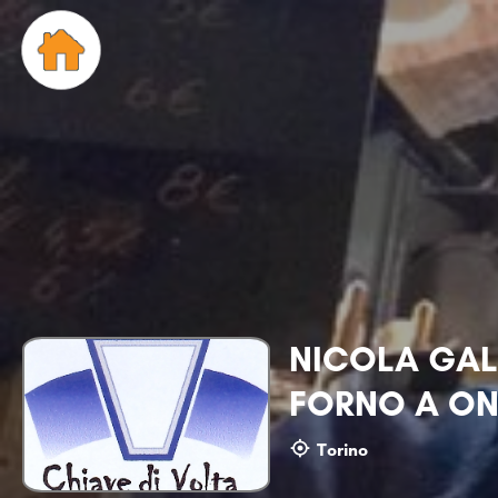
NICOLA GAL
FORNO A ON
Torino