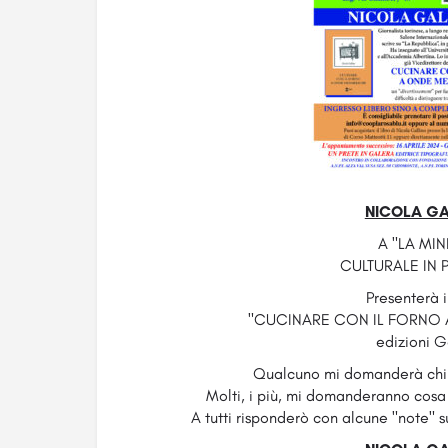
NICOLA GA
A "LA MIN
CULTURALE IN P
Presenterà il
"CUCINARE CON IL FORNO
edizioni 
Qualcuno mi domanderà ch
Molti, i più, mi domanderanno cosa 
A tutti risponderò con alcune "note" 