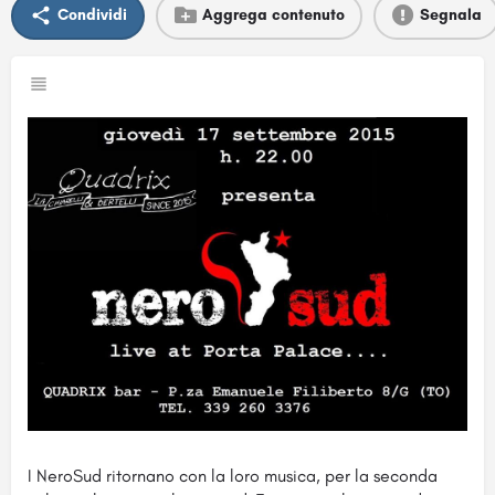
Condividi
Aggrega contenuto
Segnala
I NeroSud ritornano con la loro musica, per la seconda