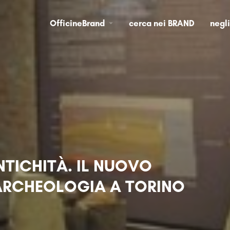
OfficineBrand
cerca nei BRAND
negl
NTICHITÀ. IL NUOVO
ARCHEOLOGIA A TORINO