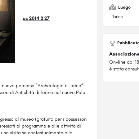
Luogo
- Torino
cs 2014 2 27
Pubblicat
Associazione
On-line dal 1
è stata consul
l nuovo percorso “Archeologia a Torino”
Museo di Antichità di Torino nel nuovo Polo
ngresso al museo (gratuito per i possessori
ressati al programma e alle attività di
una visita se contestualmente alla