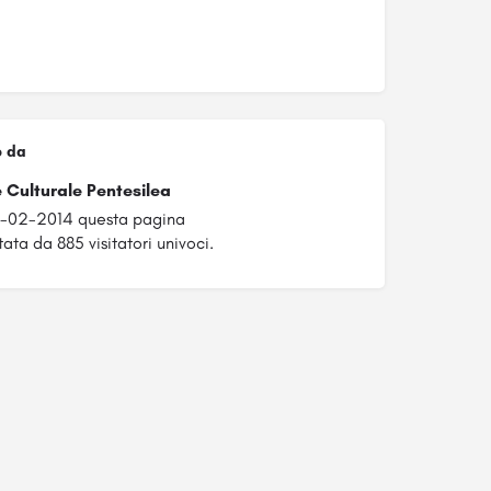
o da
 Culturale Pentesilea
8-02-2014 questa pagina
tata da 885 visitatori univoci.