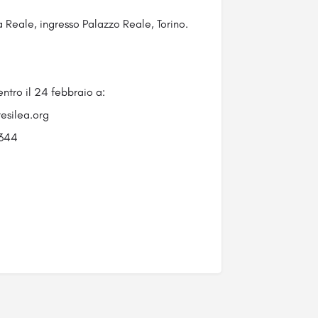
a Reale, ingresso Palazzo Reale, Torino.
ntro il 24 febbraio a:
esilea.org
344