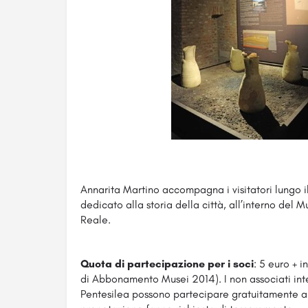
Annarita Martino accompagna i visitatori lungo i
dedicato alla storia della città, all’interno del 
Reale.
Quota di partecipazione per i soci
: 5 euro + i
di Abbonamento Musei 2014). I non associati inte
Pentesilea possono partecipare gratuitamente a 