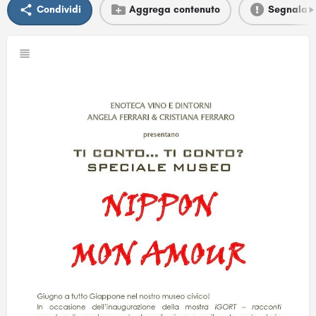
Condividi
Aggrega contenuto
Segnala