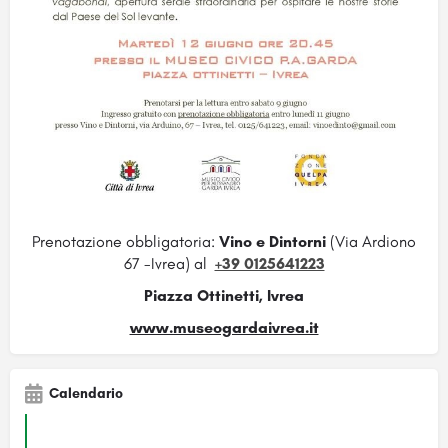
Prenotazione obbligatoria:
Vino e Dintorni
(Via Ardiono
67 -Ivrea) al
+39 0125641223
Piazza Ottinetti, Ivrea
www.museogardaivrea.it
Calendario