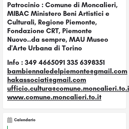
Patrocinio : Comune di Moncalieri,
MIBAC Ministero Beni Artistici e
Culturali, Regione Piemonte,
Fondazione CRT, Piemonte
Nuovo..da sempre, MAU Museo
d'Arte Urbana di Torino
Info : 349 4665091 335 6398351
bambiennaledelpiemonte@gmail.com
hakassociati@gmail.com
ufficio.cultura@comune.moncalieri.to.i
www.comune.moncalieri.to.it
Calendario