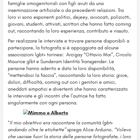
famiglie omogenitoriali con figli avuti da una
inseminazione artificiale o da precedenti relazioni. Tra
loro vi sono esponenti politici, dejeey, avvocati, poliziotti,
giovani, studenti, attivisti, scrittori che hanno fatto coming
out, raccontando la loro esperienza, contributo e vissuto.
Per realizzare le interviste e trovare persone disponibili a
partecipare, la fotografa si è appoggiata ad alcune
associazioni lgbt+ torinesi: Arcigay “Ottavio Mai”, Circolo
Maurice glbt e Sunderam Identità Transgender. Le
persone hanno aderito e dato la loro disponibilità,
“mettendoci la faccia”, raccontando la loro storia: gioie,
dolori, difficoltà, coming out con i genitori e amici,
aneddoti simpatici e divertenti che hanno caratterizzato
le interviste e gli incontri che l’autrice ha fatto
singolarmente con ogni persona.
“
Il mio obiettivo era raccontare la comunità lgbt+
andando oltre le etichette”
spiega Alice Arduino
. “Volevo
che uscisse fuori la storia delle persone fotografate, i loro