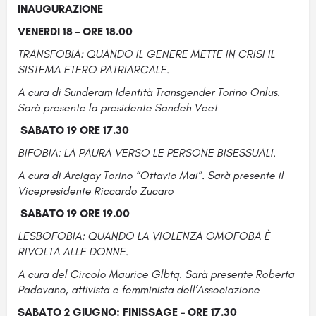
INAUGURAZIONE
VENERDI 18 – ORE 18.00
TRANSFOBIA: QUANDO IL GENERE METTE IN CRISI IL
SISTEMA ETERO PATRIARCALE.
A cura di Sunderam Identità Transgender Torino Onlus.
Sarà presente la presidente Sandeh Veet
SABATO 19 ORE 17.30
BIFOBIA: LA PAURA VERSO LE PERSONE BISESSUALI.
A cura di Arcigay Torino “Ottavio Mai”. Sarà presente il
Vicepresidente Riccardo Zucaro
SABATO 19 ORE 19.00
LESBOFOBIA: QUANDO LA VIOLENZA OMOFOBA È
RIVOLTA ALLE DONNE.
A cura del Circolo Maurice Glbtq. Sarà presente Roberta
Padovano, attivista e femminista dell’Associazione
SABATO 2 GIUGNO: FINISSAGE – ORE 17.30