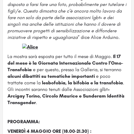
disposta a farsi fare una foto, probabilmente per tutelare i
figli/e. Questo dimostra che c’è ancora molto lavoro da
fare non solo da parte delle associazioni lgbt+ e dei
singoli ma anche delle istituzioni che hanno il dovere di
promuovere progetti di sensibilizzazione e diffondere
iniziative di rispetto e uguaglianza
” dice Alice Arduino.
La mostra sarà esposta per tutto il mese di Maggio.
Il 17
del mese è la Giornata Internazionale Contro l’Omo-
Transfobia
e per questo, presso la Galleria, si terranno
alcuni dibattiti su tematiche importanti
e poco
trattate come la
lesbofobia, la bifobia e la transfobia
.
Gli incontri saranno tenuti dalle Associazioni glbt+
Arcigay Torino, Circolo Maurice e Sunderam Identità
Transgender
.
PROGRAMMA:
VENERDÌ 4 MAGGIO ORE (18.00-21.30) :