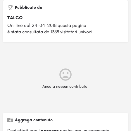
Pubblicato da
TALCO
On-line dal 24-04-2018 questa pagina
è stata consultata da 1388 visitatori univoci.
Ancora nessun contributo.
Aggrega contenuto
Devi effettuare l'
accesso
per inviare un commento.