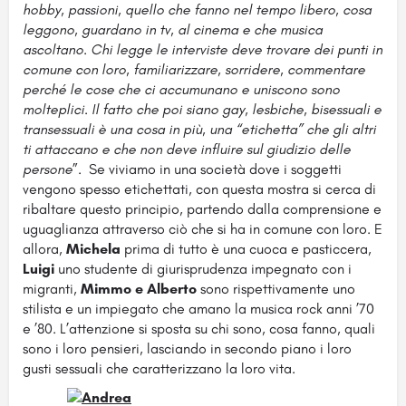
hobby, passioni, quello che fanno nel tempo libero, cosa
leggono, guardano in tv, al cinema e che musica
ascoltano. Chi legge le interviste deve trovare dei punti in
comune con loro, familiarizzare, sorridere, commentare
perché le cose che ci accumunano e uniscono sono
molteplici. Il fatto che poi siano gay, lesbiche, bisessuali e
transessuali è una cosa in più, una “etichetta” che gli altri
ti attaccano e che non deve influire sul giudizio delle
persone
”. Se viviamo in una società dove i soggetti
vengono spesso etichettati, con questa mostra si cerca di
ribaltare questo principio, partendo dalla comprensione e
uguaglianza attraverso ciò che si ha in comune con loro. E
allora,
Michela
prima di tutto è una cuoca e pasticcera,
Luigi
uno studente di giurisprudenza impegnato con i
migranti,
Mimmo e Alberto
sono rispettivamente uno
stilista e un impiegato che amano la musica rock anni ’70
e ’80. L’attenzione si sposta su chi sono, cosa fanno, quali
sono i loro pensieri, lasciando in secondo piano i loro
gusti sessuali che caratterizzano la loro vita.