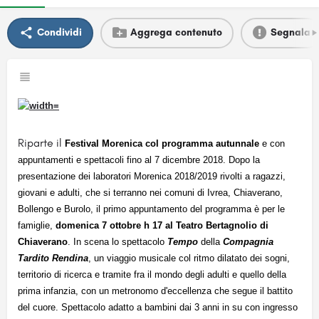
Condividi
Aggrega contenuto
Segnala
Riparte il
Festival Morenica col programma autunnale
e con
appuntamenti e spettacoli fino al 7 dicembre 2018. Dopo la
presentazione dei laboratori Morenica 2018/2019 rivolti a ragazzi,
giovani e adulti, che si terranno nei comuni di Ivrea, Chiaverano,
Bollengo e Burolo, il primo appuntamento del programma è per le
famiglie,
domenica 7 ottobre h 17 al Teatro Bertagnolio di
Chiaverano
. In scena lo spettacolo
Tempo
della
Compagnia
Tardito Rendina
, un viaggio musicale col ritmo dilatato dei sogni,
territorio di ricerca e tramite fra il mondo degli adulti e quello della
prima infanzia, con un metronomo d'eccellenza che segue il battito
del cuore. Spettacolo adatto a bambini dai 3 anni in su con ingresso