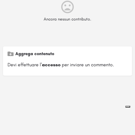
Ancora nessun contributo.
Aggrega contenuto
Devi effettuare l'
accesso
per inviare un commento.
Pagina ospitata su
officinebrand