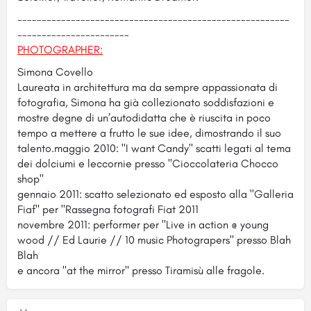
--------------------------
--------------------------
----
----------------------
-
PHOTOGRAPHER:
Simona Covello
Laureata in architettura ma da sempre appassionata di
fotografia, Simona ha già collezionato soddisfazioni e
mostre degne di un’autodidatta che è riuscita in poco
tempo a mettere a frutto le sue idee, dimostrando il suo
talento.maggio 2010: "I want Candy" scatti legati al tema
dei dolciumi e leccornie presso "Cioccolateria Chocco
shop"
gennaio 2011: scatto selezionato ed esposto alla "Galleria
Fiaf" per "Rassegna fotografi Fiat 2011
novembre 2011: performer per "Live in action @ young
wood // Ed Laurie // 10 music Photograpers" presso Blah
Blah
e ancora "at the mirror" presso Tiramisù alle fragole.