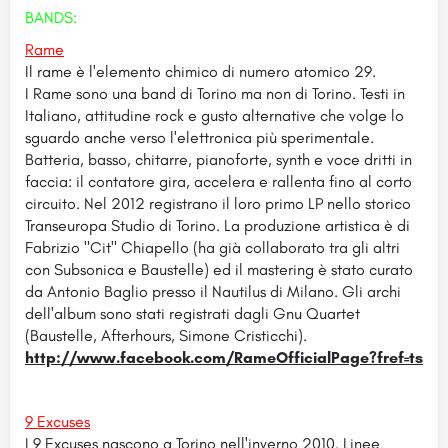
BANDS:
Rame
Il rame è l'elemento chimico di numero atomico 29.
I Rame sono una band di Torino ma non di Torino. Testi in
Italiano, attitudine rock e gusto alternative che volge lo
sguardo anche verso l'elettronica più sperimentale.
Batteria, basso, chitarre, pianoforte, synth e voce dritti in
faccia: il contatore gira, accelera e rallenta fino al corto
circuito. Nel 2012 registrano il loro primo LP nello storico
Transeuropa Studio di Torino. La produzione artistica è di
Fabrizio "Cit" Chiapello (ha già collaborato tra gli altri
con Subsonica e Baustelle) ed il mastering è stato curato
da Antonio Baglio presso il Nautilus di Milano. Gli archi
dell'album sono stati registrati dagli Gnu Quartet
(Baustelle, Afterhours, Simone Cristicchi).
http://www.facebook.com/
RameOfficialPage?fref=ts
9 Excuses
I 9 Excuses nascono a Torino nell'inverno 2010. Linee