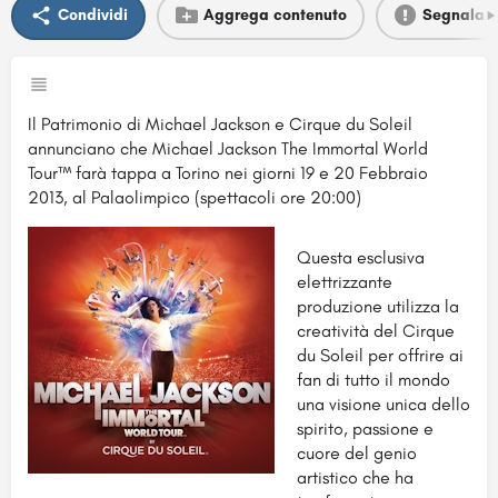
Condividi
Aggrega contenuto
Segnala
Il Patrimonio di Michael Jackson e Cirque du Soleil
annunciano che Michael Jackson The Immortal World
Tour™ farà tappa a Torino nei giorni 19 e 20 Febbraio
2013, al Palaolimpico (spettacoli ore 20:00)
Questa esclusiva
elettrizzante
produzione utilizza la
creatività del Cirque
du Soleil per offrire ai
fan di tutto il mondo
una visione unica dello
spirito, passione e
cuore del genio
artistico che ha