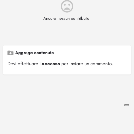
Ancora nessun contributo.
Aggrega contenuto
Devi effettuare l'
accesso
per inviare un commento.
Pagina ospitata su
officinebrand