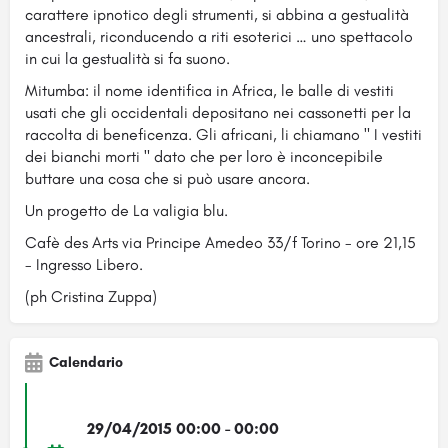
carattere ipnotico degli strumenti, si abbina a gestualità
ancestrali, riconducendo a riti esoterici … uno spettacolo
in cui la gestualità si fa suono.
Mitumba: il nome identifica in Africa, le balle di vestiti
usati che gli occidentali depositano nei cassonetti per la
raccolta di beneficenza. Gli africani, li chiamano " I vestiti
dei bianchi morti " dato che per loro è inconcepibile
buttare una cosa che si può usare ancora.
Un progetto de La valigia blu.
Cafè des Arts via Principe Amedeo 33/f Torino - ore 21,15
- Ingresso Libero.
(ph Cristina Zuppa)
Calendario
29/04/2015 00:00 - 00:00