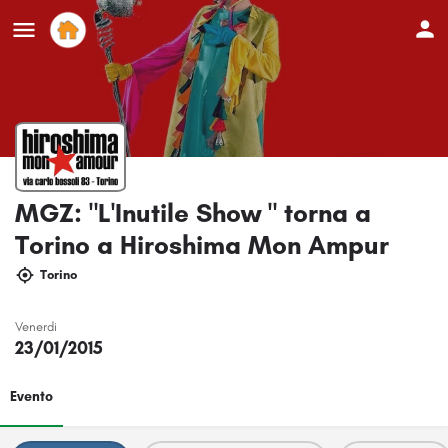
MGZ: "L'Inutile Show " torna a
Torino a Hiroshima Mon Ampur
Torino
Venerdi
23/01/2015
Evento