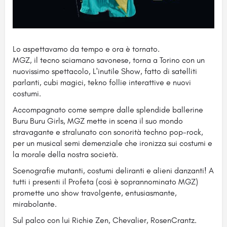
Lo aspettavamo da tempo e ora è tornato.
MGZ, il tecno sciamano savonese, torna a Torino con un
nuovissimo spettacolo, L'inutile Show, fatto di satelliti
parlanti, cubi magici, tekno follie interattive e nuovi
costumi.
Accompagnato come sempre dalle splendide ballerine
Buru Buru Girls, MGZ mette in scena il suo mondo
stravagante e stralunato con sonorità techno pop-rock,
per un musical semi demenziale che ironizza sui costumi e
la morale della nostra società.
Scenografie mutanti, costumi deliranti e alieni danzanti! A
tutti i presenti il Profeta (così è soprannominato MGZ)
promette uno show travolgente, entusiasmante,
mirabolante.
Sul palco con lui Richie Zen, Chevalier, RosenCrantz.