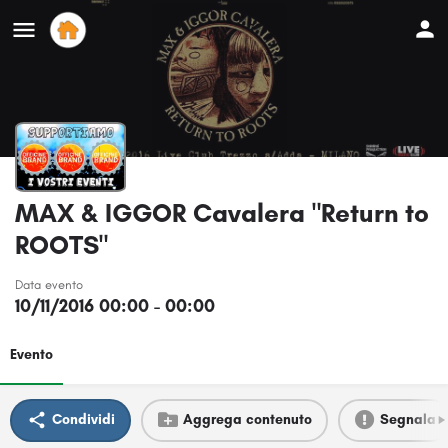
MAX & IGGOR Cavalera "Return to
ROOTS"
Data evento
10/11/2016 00:00 - 00:00
Evento
Condividi
Aggrega contenuto
Segnala