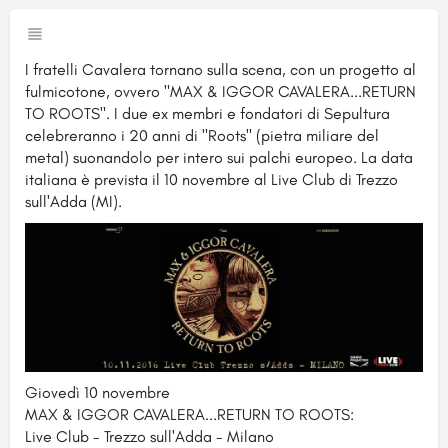
I fratelli Cavalera tornano sulla scena, con un progetto al
fulmicotone, ovvero "MAX & IGGOR CAVALERA...RETURN
TO ROOTS". I due ex membri e fondatori di Sepultura
celebreranno i 20 anni di "Roots" (pietra miliare del
metal) suonandolo per intero sui palchi europeo. La data
italiana è prevista il 10 novembre al Live Club di Trezzo
sull'Adda (MI).
Giovedì 10 novembre
MAX & IGGOR CAVALERA...RETURN TO ROOTS:
Live Club - Trezzo sull'Adda - Milano