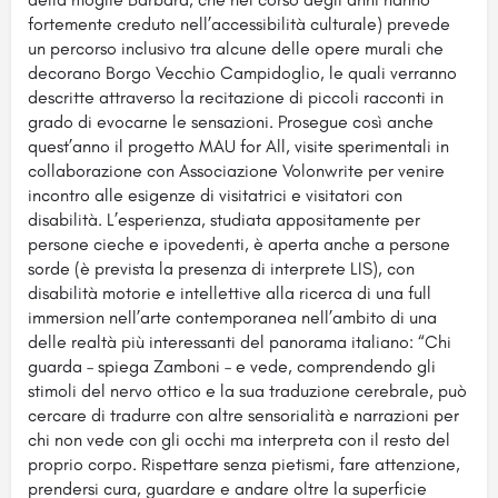
fortemente creduto nell’accessibilità culturale) prevede
un percorso inclusivo tra alcune delle opere murali che
decorano Borgo Vecchio Campidoglio, le quali verranno
descritte attraverso la recitazione di piccoli racconti in
grado di evocarne le sensazioni. Prosegue così anche
quest’anno il progetto MAU for All, visite sperimentali in
collaborazione con Associazione Volonwrite per venire
incontro alle esigenze di visitatrici e visitatori con
disabilità. L’esperienza, studiata appositamente per
persone cieche e ipovedenti, è aperta anche a persone
sorde (è prevista la presenza di interprete LIS), con
disabilità motorie e intellettive alla ricerca di una full
immersion nell’arte contemporanea nell’ambito di una
delle realtà più interessanti del panorama italiano: “Chi
guarda – spiega Zamboni – e vede, comprendendo gli
stimoli del nervo ottico e la sua traduzione cerebrale, può
cercare di tradurre con altre sensorialità e narrazioni per
chi non vede con gli occhi ma interpreta con il resto del
proprio corpo. Rispettare senza pietismi, fare attenzione,
prendersi cura, guardare e andare oltre la superficie