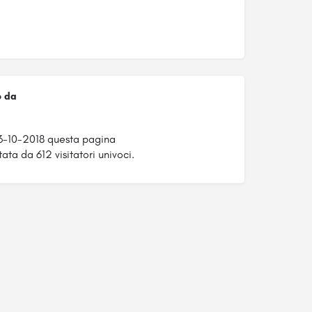
o da
3-10-2018 questa pagina
ata da 612 visitatori univoci.