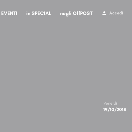
i EVENTI
in SPECIAL
negli OffPOST
Accedi
Venerdi
19/10/2018