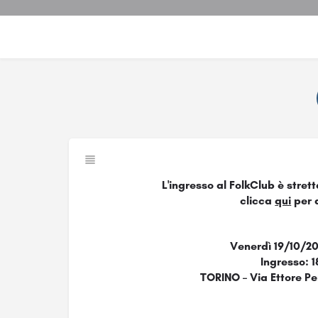
L'ingresso al FolkClub è stret
clicca
qui
per 
Venerdì 19/10/20
Ingresso: 1
TORINO – Via Ettore Per