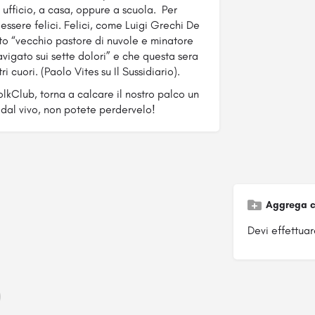
ufficio, a casa, oppure a scuola. Per
essere felici. Felici, come Luigi Grechi De
o “vecchio pastore di nuvole e minatore
avigato sui sette dolori” e che questa sera
i cuori. (Paolo Vites su Il Sussidiario).
olkClub, torna a calcare il nostro palco un
 dal vivo, non potete perdervelo!
Aggrega c
Devi effettuare