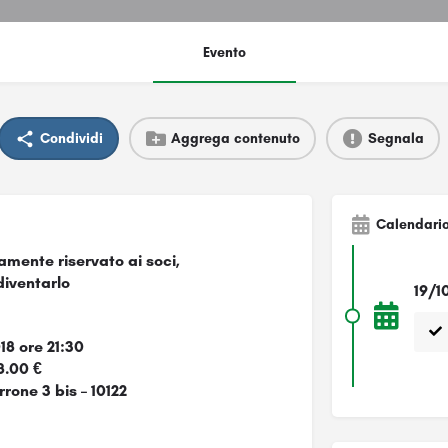
Evento
Condividi
Aggrega contenuto
Segnala
Calendari
tamente riservato ai soci,
diventarlo
19/1
18 ore 21:30
8.00 €
rone 3 bis – 10122