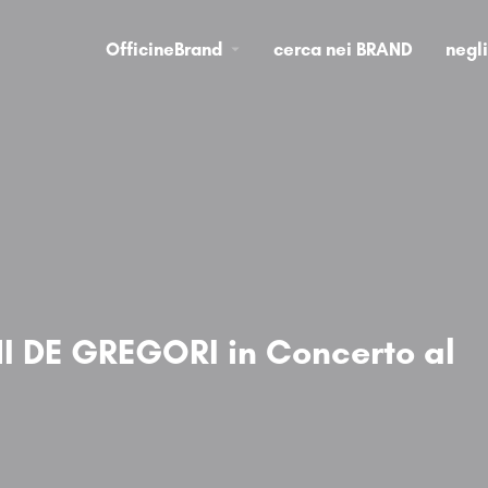
OfficineBrand
cerca nei BRAND
negl
I DE GREGORI in Concerto al