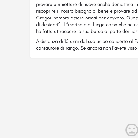
provare a rimettere di nuovo anche domattina in 
riscoprire il nostro bisogno di bene e provare ad 
Gregori sembra essere ormai per davvero. Quest
di desideri”. Il “marinaio di lungo corso che ha n
ha fatto attraccare la sua barca al porto dei nostr
A distanza di 15 anni dal suo unico concerto al F
cantautore di rango. Se ancora non l'avete visto