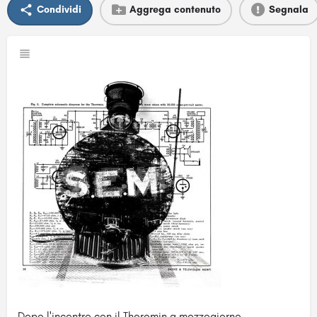
Condividi
Aggrega contenuto
Segnala
Dopo l'incontro con il Theremin a mezzogiorno