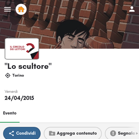
"Lo scultore"
Torino
Venerdi
24/04/2015
Evento
Condividi
Aggrega contenuto
Segnala