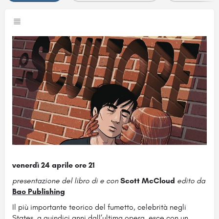
venerdì 24 aprile ore 21
presentazione del libro di e con
Scott McCloud
edito da
Bao Publishing
Il più importante teorico del fumetto, celebrità negli
States, a quindici anni dall’ultima opera, esce con un