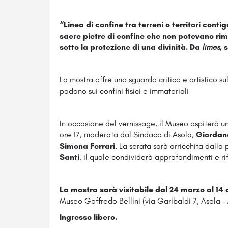
“Linea di confine tra terreni o territori contig
sacre pietre di confine che non potevano rim
sotto la protezione di una divinità. Da
limes
, 
La mostra offre uno sguardo critico e artistico sul
padano sui confini fisici e immateriali
In occasione del vernissage, il Museo ospiterà u
ore 17, moderata dal Sindaco di Asola,
Giordan
Simona Ferrari
. La serata sarà arricchita dalla
Santi
, il quale condividerà approfondimenti e rif
La mostra sarà visitabile dal 24 marzo al 14 
Museo Goffredo Bellini (via Garibaldi 7, Asola –
Ingresso libero.