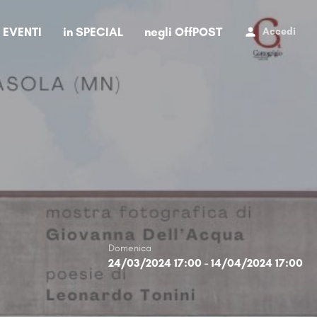
i EVENTI
in SPECIAL
negli OffPOST
Accedi
Domenica
24/03/2024 17:00 - 14/04/2024 17:00