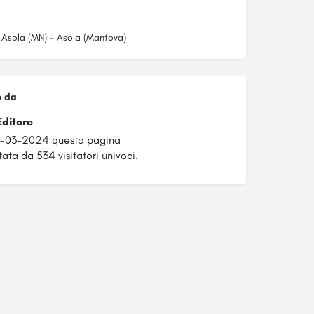
, Asola (MN) - Asola (Mantova)
o da
Editore
18-03-2024 questa pagina
tata da 534 visitatori univoci.