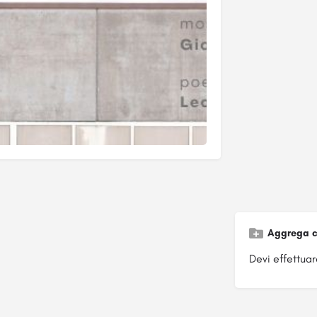
Aggrega c
Devi effettuare