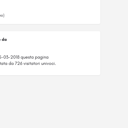
no)
o da
5-03-2018 questa pagina
tata da 726 visitatori univoci.