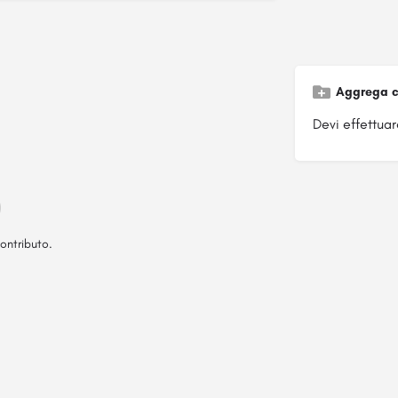
Aggrega c
Devi effettuare
ontributo.