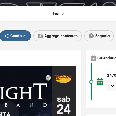
Evento
Condividi
Aggrega contenuto
Segnala
Calendari
24/0