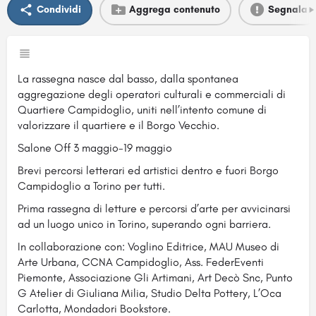
Condividi
Aggrega contenuto
Segnala
La rassegna nasce dal basso, dalla spontanea
aggregazione degli operatori culturali e commerciali di
Quartiere Campidoglio, uniti nell’intento comune di
valorizzare il quartiere e il Borgo Vecchio.
Salone Off 3 maggio-19 maggio
Brevi percorsi letterari ed artistici dentro e fuori Borgo
Campidoglio a Torino per tutti.
Prima rassegna di letture e percorsi d’arte per avvicinarsi
ad un luogo unico in Torino, superando ogni barriera.
In collaborazione con: Voglino Editrice, MAU Museo di
Arte Urbana, CCNA Campidoglio, Ass. FederEventi
Piemonte, Associazione Gli Artimani, Art Decò Snc, Punto
G Atelier di Giuliana Milia, Studio Delta Pottery, L’Oca
Carlotta, Mondadori Bookstore.