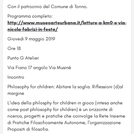
Con il patrocinio del Comune di Torino.
Programma completo:
http://www.museoarteurbana.it/letture-a-km0-e-via-
nicola-fabrizi-in-festa/
Giovedi 9 maggio 2019
Ore 18
Punto G Atelier
Via Fiano 17 angolo Via Musinè
Incontro
Philosophy for children: Abitare la soglia. Riflessioni (d)al
margine
L’idea della philosphy for children in gioco (intesa anche
come post philosophy for children) è un orizzonte di
ricerca, progetti e pratiche che coinvolge la Rete Insieme
di Pratiche Filosoficamente Autonome, l’organizzazione
Propositi di filosofia.