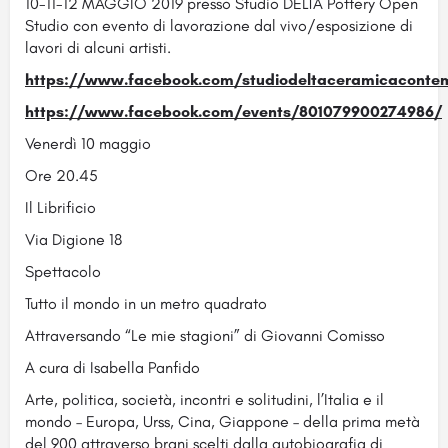
10-11-12 MAGGIO 2019 presso Studio DELTA Pottery Open
Studio con evento di lavorazione dal vivo/esposizione di
lavori di alcuni artisti.
https://www.facebook.com/studiodeltaceramicaconte
https://www.facebook.com/events/801079900274986/
Venerdì 10 maggio
Ore 20.45
Il Librificio
Via Digione 18
Spettacolo
Tutto il mondo in un metro quadrato
Attraversando “Le mie stagioni” di Giovanni Comisso
A cura di Isabella Panfido
Arte, politica, società, incontri e solitudini, l’Italia e il
mondo – Europa, Urss, Cina, Giappone – della prima metà
del 900 attraverso brani scelti dalla autobiografia di