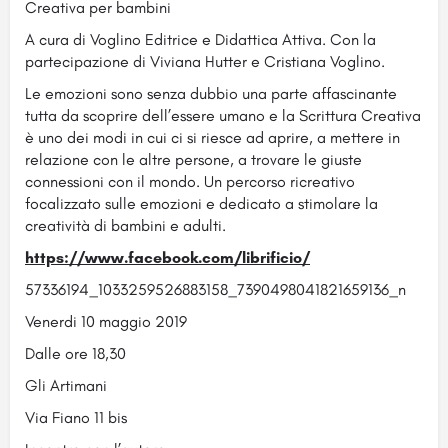
Creativa per bambini
A cura di Voglino Editrice e Didattica Attiva. Con la
partecipazione di Viviana Hutter e Cristiana Voglino.
Le emozioni sono senza dubbio una parte affascinante
tutta da scoprire dell’essere umano e la Scrittura Creativa
è uno dei modi in cui ci si riesce ad aprire, a mettere in
relazione con le altre persone, a trovare le giuste
connessioni con il mondo. Un percorso ricreativo
focalizzato sulle emozioni e dedicato a stimolare la
creatività di bambini e adulti.
https://www.facebook.com/librificio/
57336194_1033259526883158_7390498041821659136_n
Venerdi 10 maggio 2019
Dalle ore 18,30
Gli Artimani
Via Fiano 11 bis