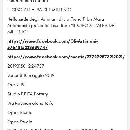
Incontro con l’autore
IL CIBO ALL’ALBA DEL MILLENIO
Nella sede degli Artimani di via Fiano 11 bis Mara
Antonaccio presenta il suo libro “IL CIBO ALL’ALBA DEL
MILLENIO”
https://www.facebook.com/Gli-Artimani-
576481522363974/
https://www.facebook.com/events/277299873212021/
20190130_224757
Venerdi 10 maggio 2019
Ore 9-19
Studio DELTA Pottery
Via Rocciamelone 16/a
Open Studio
Open Studio