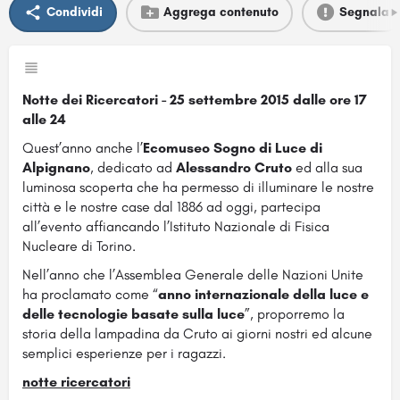
Condividi
Aggrega contenuto
Segnala
Notte dei Ricercatori - 25 settembre 2015 dalle ore 17
alle 24
Quest’anno anche l’
Ecomuseo Sogno di Luce di
Alpignano
, dedicato ad
Alessandro Cruto
ed alla sua
luminosa scoperta che ha permesso di illuminare le nostre
città e le nostre case dal 1886 ad oggi, partecipa
all’evento affiancando l’Istituto Nazionale di Fisica
Nucleare di Torino.
Nell’anno che l’Assemblea Generale delle Nazioni Unite
ha proclamato come “
anno internazionale della luce e
delle tecnologie basate sulla luce
”, proporremo la
storia della lampadina da Cruto ai giorni nostri ed alcune
semplici esperienze per i ragazzi.
notte ricercatori