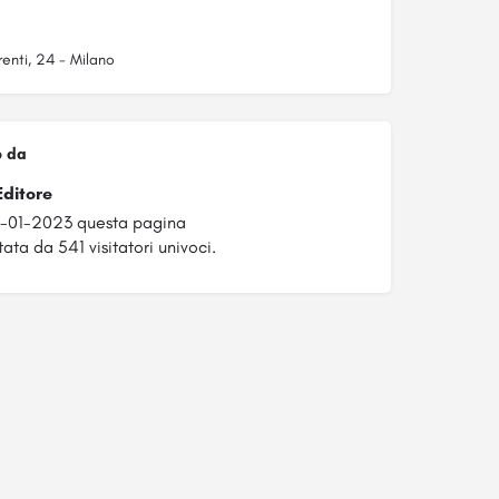
enti, 24 - Milano
o da
Editore
6-01-2023 questa pagina
tata da 541 visitatori univoci.