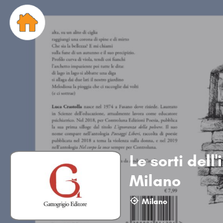
Le sorti dell
Milano
Milano