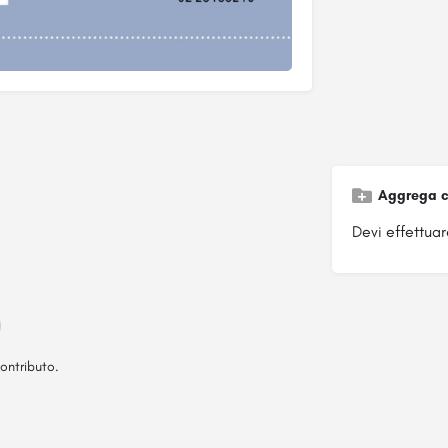
Aggrega c
Devi effettuare
ontributo.