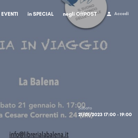
i EVENTI
in SPECIAL
negli OffPOST
Accedi
Sabato
21/01/2023 17:00 - 19:00