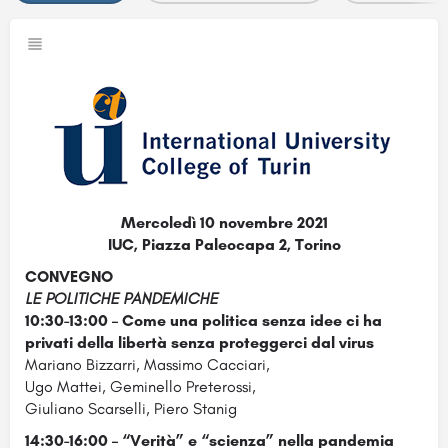
Mercoledì 10 novembre 2021
IUC, Piazza Paleocapa 2, Torino
CONVEGNO
LE POLITICHE PANDEMICHE
10:30-13:00 – Come una politica senza idee ci ha
privati della libertà senza proteggerci dal virus
Mariano Bizzarri, Massimo Cacciari,
Ugo Mattei, Geminello Preterossi,
Giuliano Scarselli, Piero Stanig
14:30-16:00 – “Verità” e “scienza” nella pandemia