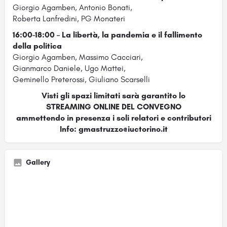
Giorgio Agamben, Antonio Bonati,
Roberta Lanfredini, PG Monateri
16:00-18:00 – La libertà, la pandemia e il fallimento
della politica
Giorgio Agamben, Massimo Cacciari,
Gianmarco Daniele, Ugo Mattei,
Geminello Preterossi, Giuliano Scarselli
Visti gli spazi limitati sarà garantito lo
STREAMING ONLINE DEL CONVEGNO
ammettendo in presenza i soli relatori e contributori
Info: gmastruzzo@iuctorino.it
Gallery