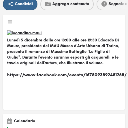
Condividi
Aggrega contenuto
Segnala
Lunedì 5 dicembre dalle ore 18:00 alle ore 19:30 Edoardo Di
Mauro, presidente del MAU Museo d'Arte Urbana di Torino,
presenta il romanzo di Massimo Battaglio "Le Figlie di
Giulia". Durante l'evento saranno esposti gli acquarelli e le
tavole originali dell'autore, che illustrano il volume.
https://www.facebook.com/events/1678093892481268/
Calendario