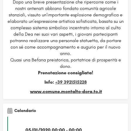
Dopo una breve presentazione che ripercorre come i
nostri antenati abbiano fondato comunità agricole
stanziali, vissuto un’importante esplosione demografica e
elaborato un’espressione artistica sofisticata, basata su un
complesso sistema simbolico incentrato intorno al culto
della Dea nei suoi vari aspetti, i giovani partecipanti
potranno realizzare una personale statuetta, da portare
con sé come accompagnamento e augurio per il nuovo
anno.
Quasi una Befana preistorica, portatrice di prosperità e
dono.
Prenotazione consigliata!
Info:
+39 3921515228
www.comune.montalto-dora.to.it
Calendario
05/01/2020 00:00 - 00:00