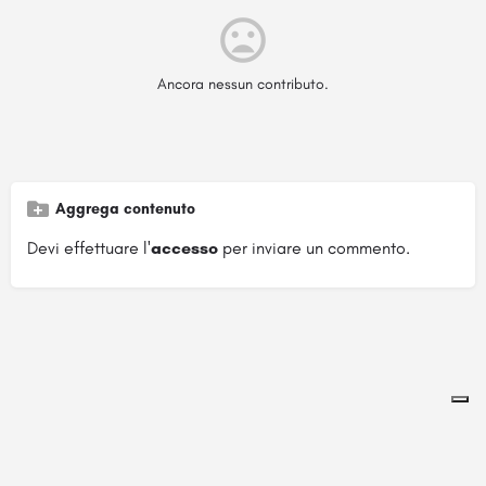
Ancora nessun contributo.
Aggrega contenuto
Devi effettuare l'
accesso
per inviare un commento.
Pagina ospitata su
officinebrand