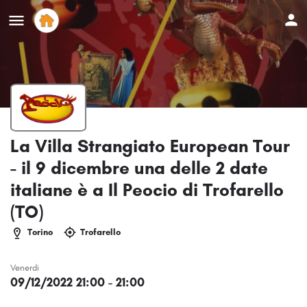
La Villa Strangiato European Tour
- il 9 dicembre una delle 2 date
italiane è a Il Peocio di Trofarello
(TO)
Torino
Trofarello
Venerdi
09/12/2022 21:00 - 21:00