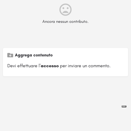
Ancora nessun contributo.
Aggrega contenuto
Devi effettuare l'
accesso
per inviare un commento.
Pagina ospitata su
officinebrand