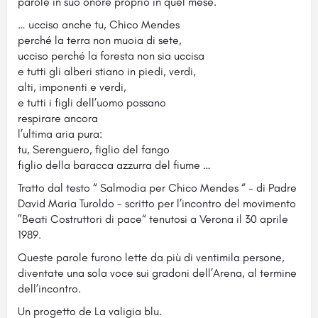
parole in suo onore proprio in quel mese.
… ucciso anche tu, Chico Mendes
perché la terra non muoia di sete,
ucciso perché la foresta non sia uccisa
e tutti gli alberi stiano in piedi, verdi,
alti, imponenti e verdi,
e tutti i figli dell’uomo possano
respirare ancora
l’ultima aria pura:
tu, Serenguero, figlio del fango
figlio della baracca azzurra del fiume …
Tratto dal testo “ Salmodia per Chico Mendes “ - di Padre
David Maria Turoldo - scritto per l’incontro del movimento
”Beati Costruttori di pace“ tenutosi a Verona il 30 aprile
1989.
Queste parole furono lette da più di ventimila persone,
diventate una sola voce sui gradoni dell’Arena, al termine
dell’incontro.
Un progetto de La valigia blu.