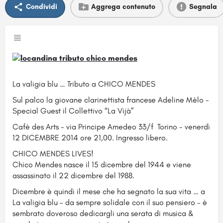
Condividi
Aggrega contenuto
Segnala
La valigia blu … Tributo a CHICO MENDES
Sul palco la giovane clarinettista francese Adeline Mèlo -
Special Guest il Collettivo “La Vijà”
Cafè des Arts - via Principe Amedeo 33/f Torino - venerdì
12 DICEMBRE 2014 ore 21,00. Ingresso libero.
CHICO MENDES LIVES!
Chico Mendes nasce il 15 dicembre del 1944 e viene
assassinato il 22 dicembre del 1988.
Dicembre è quindi il mese che ha segnato la sua vita … a
La valigia blu - da sempre solidale con il suo pensiero - è
sembrato doveroso dedicargli una serata di musica &