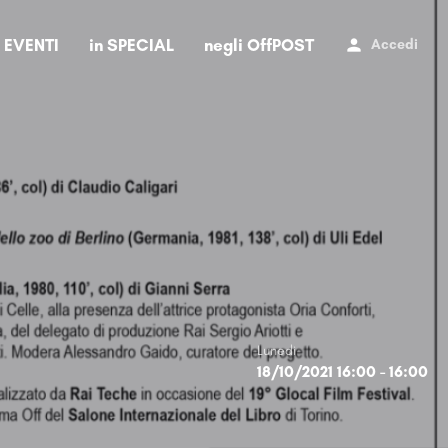
i EVENTI
in SPECIAL
negli OffPOST
Accedi
Lunedi
18/10/2021 16:00 - 16:00