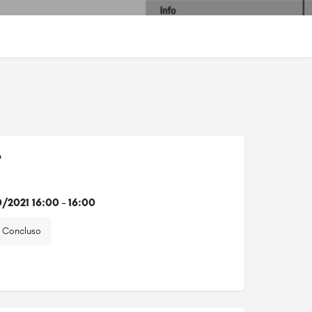
o
0/2021 16:00 - 16:00
Concluso