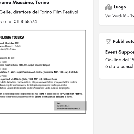
 Cinema Massimo, Torino
Luogo
Celle, direttore del Torino Film Festival
Via Verdi 18 - To
sso tel 011 8138574
Pubblicat
Event Suppo
On-line dal 1
è stata consul