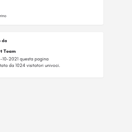
rino
o da
rt Team
5-10-2021 questa pagina
tata da 1024 visitatori univoci.