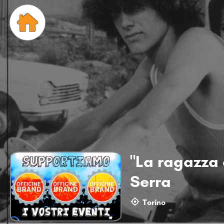
"La ragazza d
Serra
Torino