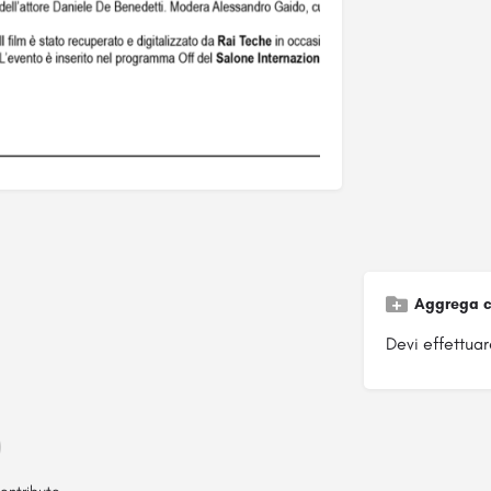
Aggrega c
Devi effettuare