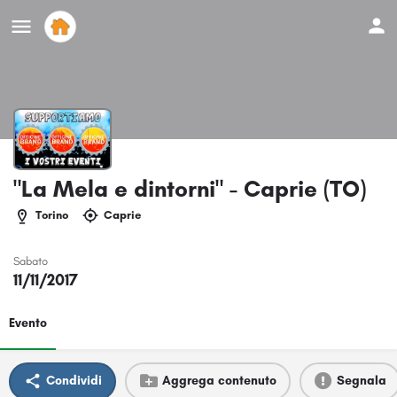
"La Mela e dintorni" - Caprie (TO)
Torino
Caprie
Sabato
11/11/2017
Evento
Condividi
Aggrega contenuto
Segnala