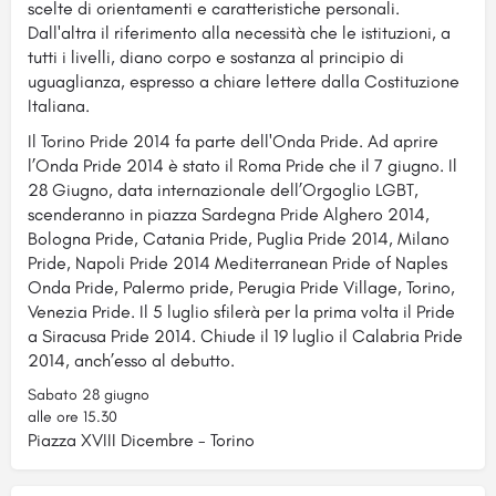
scelte di orientamenti e caratteristiche personali.
Dall'altra il riferimento alla neces
sità che le istituzioni, a
tutti i livelli, diano corpo e sostanza al principio di
uguaglianza, espresso a chiare lettere dalla Costituzione
Italiana.
Il Torino Pride 2014 fa parte dell'Onda Pride. Ad aprire
l’Onda Pride 2014 è stato il Roma Pride che il 7 giugno. Il
28 Giugno, data internazionale dell’Orgoglio LGBT,
scenderanno in piazza Sardegna Pride Alghero 2014,
Bologna Pride, Catania Pride, Puglia Pride 2014, Milano
Pride, Napoli Pride 2014 Mediterranean Pride of Naples
Onda Pride, Palermo pride, Perugia Pride Village, Torino,
Venezia Pride. Il 5 luglio sfilerà per la prima volta il Pride
a Siracusa Pride 2014. Chiude il 19 luglio il Calabria Pride
2014, anch’esso al debutto.
Sabato 28 giugno
alle ore 15.30
Piazza XVIII Dicembre - Torino